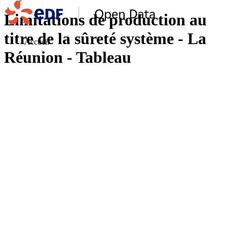
Limitations de production au
titre de la sûreté système - La
Accueil
Réunion - Tableau