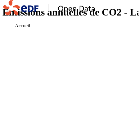
Emissions annuelles de CO2 - L
Accueil