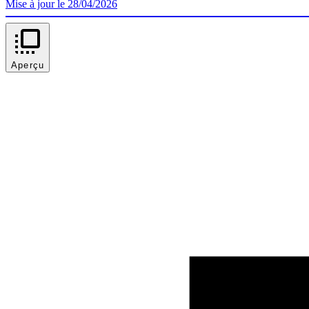
Mise à jour le 28/04/2026
Aperçu