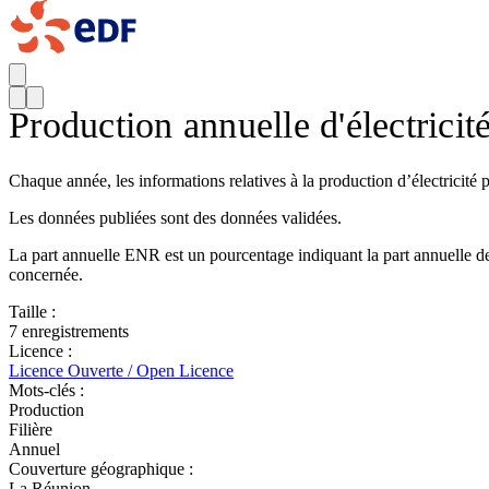
Production annuelle d'électricit
Chaque année, les informations relatives à la production d’électricité p
Les données publiées sont des données validées.
La part annuelle ENR est un pourcentage indiquant la part annuelle de l
concernée.
Taille :
7 enregistrements
Licence :
Licence Ouverte / Open Licence
Mots-clés :
Production
Filière
Annuel
Couverture géographique :
La Réunion