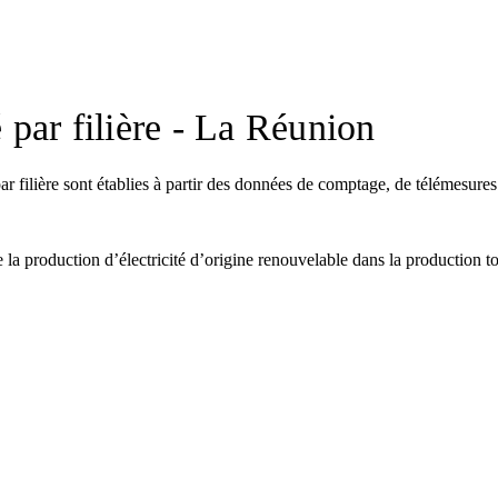
é par filière - La Réunion
ar filière sont établies à partir des données de comptage, de télémesures
a production d’électricité d’origine renouvelable dans la production tot