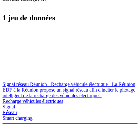
1 jeu de données
Signal réseau Réunion - Recharge véhicule électrique - La Réunion
EDF à la Réunion propose un signal réseau afin d'inciter le pilotage
intelligent de la recharge des véhicules électriques.
Recharge véhicules électriques
Signal
Réseau
Smart charging