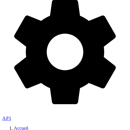
API
Accueil